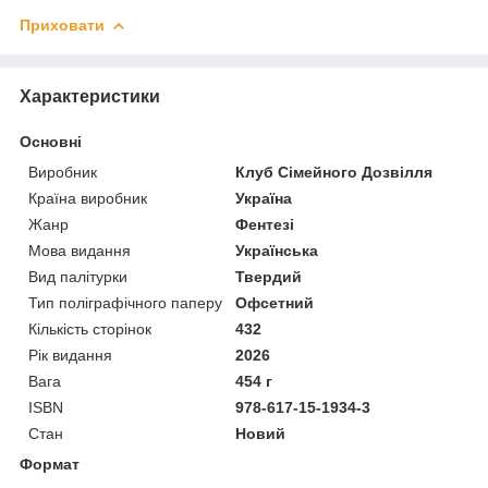
Приховати
Характеристики
Основні
Виробник
Клуб Сімейного Дозвілля
Країна виробник
Україна
Жанр
Фентезі
Мова видання
Українська
Вид палітурки
Твердий
Тип поліграфічного паперу
Офсетний
Кількість сторінок
432
Рік видання
2026
Вага
454 г
ISBN
978-617-15-1934-3
Стан
Новий
Формат