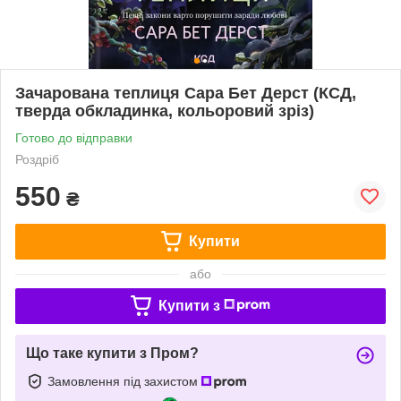
Зачарована теплиця Сара Бет Дерст (КСД,
тверда обкладинка, кольоровий зріз)
Готово до відправки
Роздріб
550
₴
Купити
або
Купити з
Що таке купити з Пром?
Замовлення під захистом