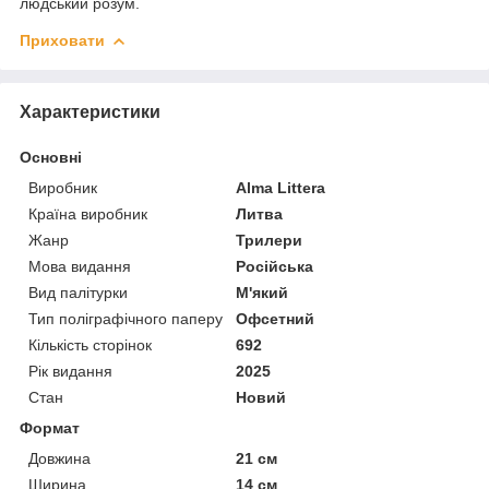
людський розум.
Приховати
Характеристики
Основні
Виробник
Alma Littera
Країна виробник
Литва
Жанр
Трилери
Мова видання
Російська
Вид палітурки
М'який
Тип поліграфічного паперу
Офсетний
Кількість сторінок
692
Рік видання
2025
Стан
Новий
Формат
Довжина
21 см
Ширина
14 см